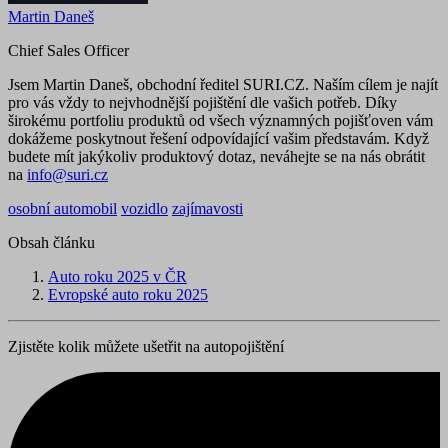
Martin Daneš
Chief Sales Officer
Jsem Martin Daneš, obchodní ředitel SURI.CZ. Naším cílem je najít
pro vás vždy to nejvhodnější pojištění dle vašich potřeb. Díky
širokému portfoliu produktů od všech významných pojišťoven vám
dokážeme poskytnout řešení odpovídající vašim představám. Když
budete mít jakýkoliv produktový dotaz, neváhejte se na nás obrátit
na
info@suri.cz
osobní automobil
vozidlo
zajímavosti
Obsah článku
Auto roku 2025 v ČR
Evropské auto roku 2025
Zjistěte kolik můžete ušetřit na autopojištění