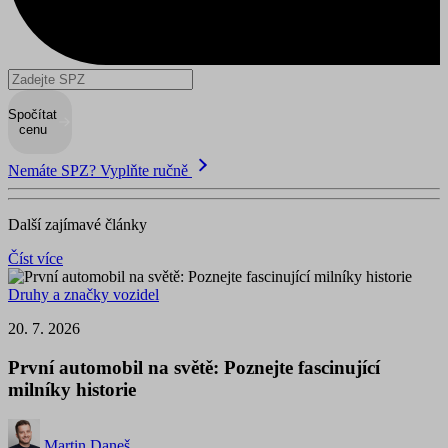
Spočítat
cenu
Nemáte SPZ? Vyplňte ručně
Další zajímavé články
Číst více
Druhy a značky vozidel
20. 7. 2026
První automobil na světě: Poznejte fascinující
milníky historie
Martin Daneš