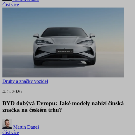
Číst více
Druhy a značky vozidel
4. 5. 2026
BYD dobývá Evropu: Jaké modely nabízí čínská
značka na českém trhu?
Martin Daneš
Číst více