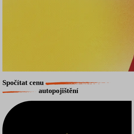
Spočítat cenu
autopojištění