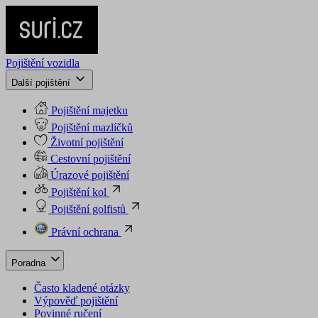
Pojištění vozidla
Další pojištění
Pojištění majetku
Pojištění mazlíčků
Životní pojištění
Cestovní pojištění
Úrazové pojištění
Pojištění kol
Pojištění golfistů
Právní ochrana
Poradna
Často kladené otázky
Výpověď pojištění
Povinné ručení