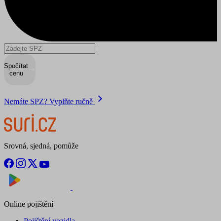
Spočítat
cenu
Nemáte SPZ? Vyplňte ručně
Srovná, sjedná, pomůže
Nyní na
Stáhnout v
Online pojištění
Pojištění vozidla