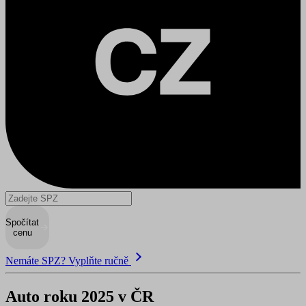
Spočítat
cenu
Nemáte SPZ? Vyplňte ručně
Auto roku 2025 v ČR