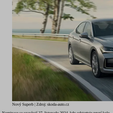
Nový Superb | Zdroj: skoda-auto.cz
Nominace se uzavírají 27. listopadu 2024, kdy odstartuje první kolo