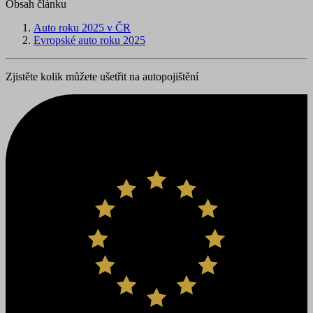
Obsah článku
Auto roku 2025 v ČR
Evropské auto roku 2025
Zjistěte kolik můžete ušetřit na autopojištění