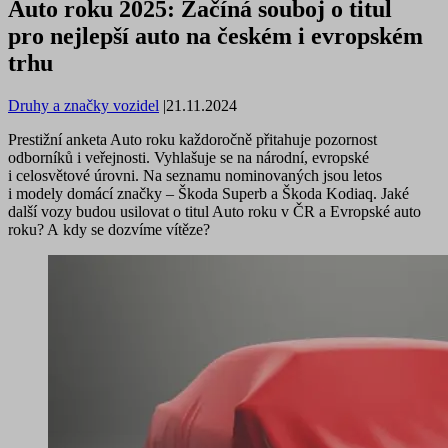
Auto roku 2025: Začíná souboj o titul
pro nejlepší auto na českém i evropském
trhu
Druhy a značky vozidel
|
21.11.2024
Prestižní anketa Auto roku každoročně přitahuje pozornost
odborníků i veřejnosti. Vyhlašuje se na národní, evropské
i celosvětové úrovni. Na seznamu nominovaných jsou letos
i modely domácí značky – Škoda Superb a Škoda Kodiaq. Jaké
další vozy budou usilovat o titul Auto roku v ČR a Evropské auto
roku? A kdy se dozvíme vítěze?