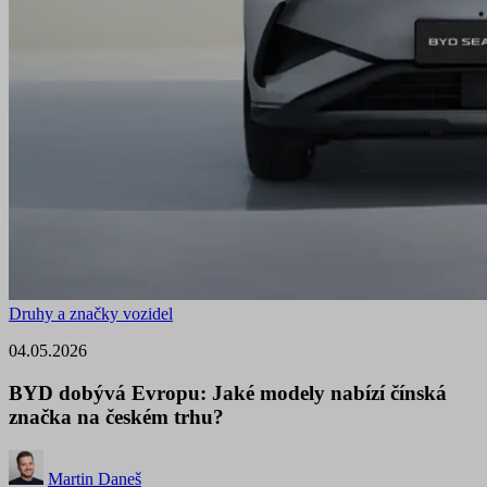
Druhy a značky vozidel
04.05.2026
BYD dobývá Evropu: Jaké modely nabízí čínská
značka na českém trhu?
Martin Daneš