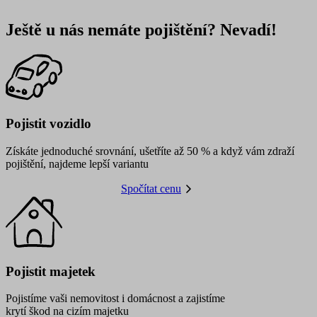
Ještě u nás nemáte pojištění? Nevadí!
Pojistit vozidlo
Získáte jednoduché srovnání, ušetříte až 50 % a když vám zdraží
pojištění, najdeme lepší variantu
Spočítat cenu
Pojistit majetek
Pojistíme vaši nemovitost i domácnost a zajistíme
krytí škod na cizím majetku