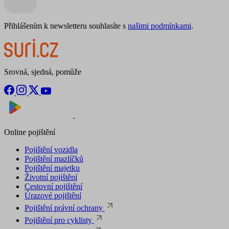
Přihlášením k newsletteru souhlasíte s
našimi podmínkami
.
Srovná, sjedná, pomůže
Nyní na
Stáhnout v
Online pojištění
Pojištění vozidla
Pojištění mazlíčků
Pojištění majetku
Životní pojištění
Cestovní pojištění
Úrazové pojištění
Pojištění právní ochrany
Pojištění pro cyklisty