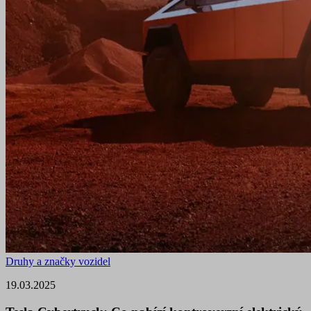
Druhy a značky vozidel
19.03.2025