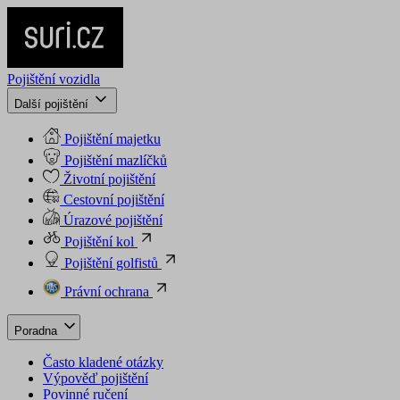
Pojištění vozidla
Další pojištění
Pojištění majetku
Pojištění mazlíčků
Životní pojištění
Cestovní pojištění
Úrazové pojištění
Pojištění kol
Pojištění golfistů
Právní ochrana
Poradna
Často kladené otázky
Výpověď pojištění
Povinné ručení