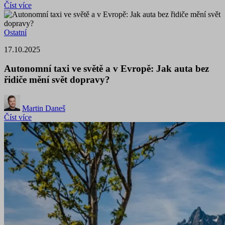
Číst více
Ostatní
17.10.2025
Autonomní taxi ve světě a v Evropě: Jak auta bez
řidiče mění svět dopravy?
Martin Daneš
Číst více