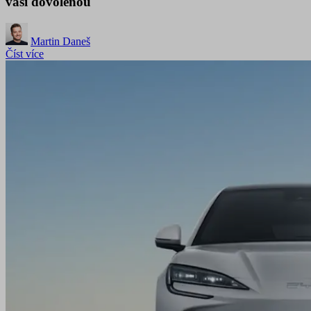
vaši dovolenou
Martin Daneš
Číst více