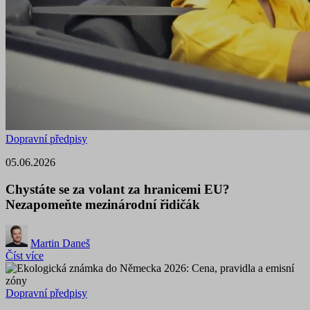
Dopravní předpisy
05.06.2026
Chystáte se za volant za hranicemi EU?
Nezapomeňte mezinárodní řidičák
Martin Daneš
Číst více
Dopravní předpisy