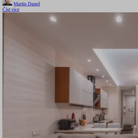
Martin Daneš
Číst více