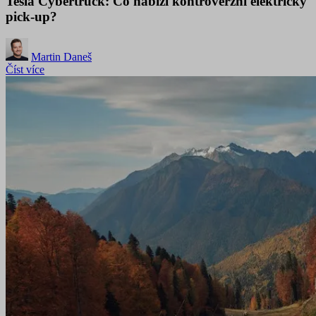
Tesla Cybertruck: Co nabízí kontroverzní elektrický
pick-up?
Martin Daneš
Číst více