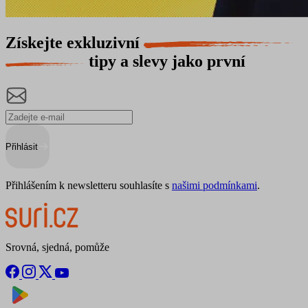
Získejte exkluzivní
tipy a slevy jako první
Přihlásit
Přihlášením k newsletteru souhlasíte s
našimi podmínkami
.
Srovná, sjedná, pomůže
Nyní na
Stáhnout v