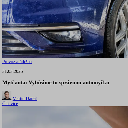
Provoz a údržba
31.03.2025
Mytí auta: Vybíráme tu správnou automyčku
Martin Daneš
Číst více