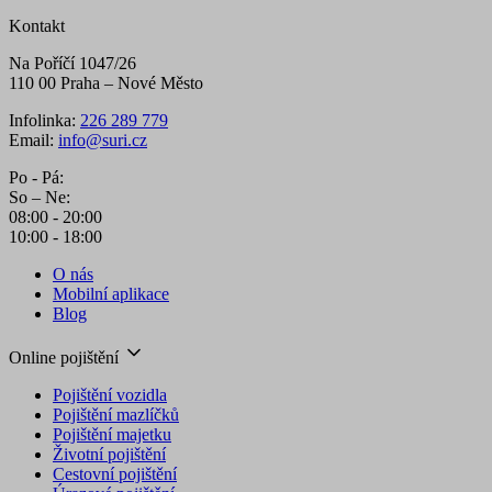
Kontakt
Na Poříčí 1047/26
110 00 Praha – Nové Město
Infolinka:
226 289 779
Email:
info@suri.cz
Po - Pá:
So – Ne:
08:00 - 20:00
10:00 - 18:00
O nás
Mobilní aplikace
Blog
Online pojištění
Pojištění vozidla
Pojištění mazlíčků
Pojištění majetku
Životní pojištění
Cestovní pojištění