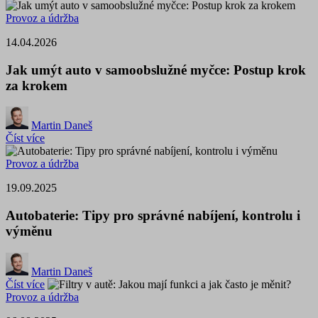
Provoz a údržba
14.04.2026
Jak umýt auto v samoobslužné myčce: Postup krok
za krokem
Martin Daneš
Číst více
Provoz a údržba
19.09.2025
Autobaterie: Tipy pro správné nabíjení, kontrolu i
výměnu
Martin Daneš
Číst více
Provoz a údržba