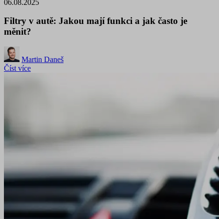
06.08.2025
Filtry v autě: Jakou mají funkci a jak často je
měnit?
Martin Daneš
Číst více