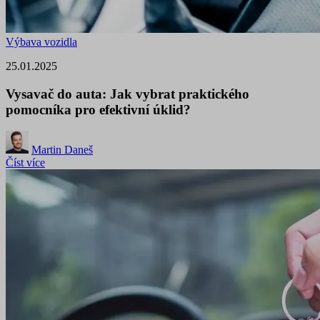
Výbava vozidla
25.01.2025
Vysavač do auta: Jak vybrat praktického
pomocníka pro efektivní úklid?
Martin Daneš
Číst více