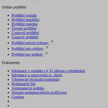
Online pojištění
Pojištění vozidla
Pojištění mazlíčků
Pojištění majetku
Životní pojištění
Cestovní pojištění
Úrazové pojištění
Pojištění právní ochrany
Pojištění pro cyklisty
Pojištění pro golfisty
Dokumenty
Informace v souladu s § 33 zákona o přeměnách
Informace o zpracování os. údajů
Všeobecné obchodní podmínky
Reklamační řád
Antispamová politika
Seznam spolupracujících pojišťoven
Cookies