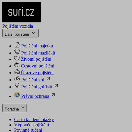
Pojištění vozidla
Další pojištění
Pojištění majetku
Pojištění mazlíčků
Životní pojištění
Cestovní pojištění
Úrazové pojištění
Pojištění kol
Pojištění golfistů
Právní ochrana
Poradna
Často kladené otázky
Výpověď pojištění
Povinné ručení