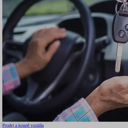
Prodej a koupě vozidla