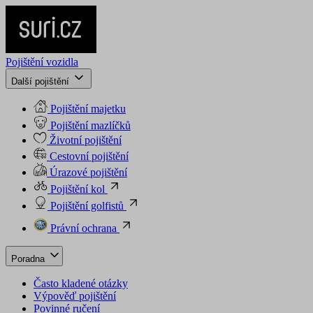
Pojištění vozidla
Další pojištění
Pojištění majetku
Pojištění mazlíčků
Životní pojištění
Cestovní pojištění
Úrazové pojištění
Pojištění kol
Pojištění golfistů
Právní ochrana
Poradna
Často kladené otázky
Výpověď pojištění
Povinné ručení