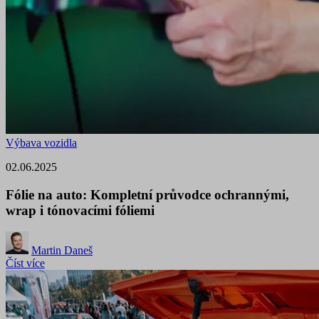
Výbava vozidla
02.06.2025
Fólie na auto: Kompletní průvodce ochrannými,
wrap i tónovacími fóliemi
Martin Daneš
Číst více