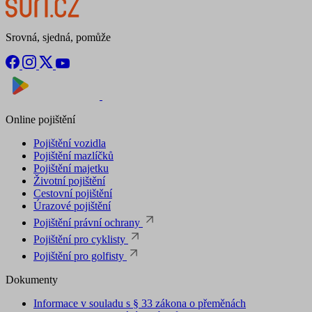
Srovná, sjedná, pomůže
Nyní na
Stáhnout v
Online pojištění
Pojištění vozidla
Pojištění mazlíčků
Pojištění majetku
Životní pojištění
Cestovní pojištění
Úrazové pojištění
Pojištění právní ochrany
Pojištění pro cyklisty
Pojištění pro golfisty
Dokumenty
Informace v souladu s § 33 zákona o přeměnách