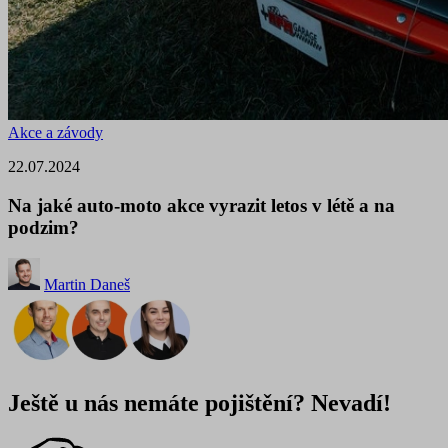
Akce a závody
22.07.2024
Na jaké auto-moto akce vyrazit letos v létě a na
podzim?
Martin Daneš
Ještě u nás nemáte pojištění? Nevadí!