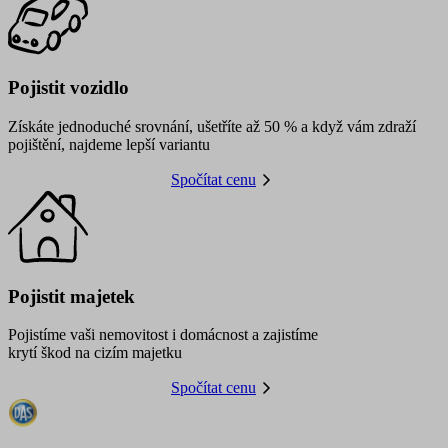
Pojistit vozidlo
Získáte jednoduché srovnání, ušetříte až 50 % a když vám zdraží
pojištění, najdeme lepší variantu
Spočítat cenu
Pojistit majetek
Pojistíme vaši nemovitost i domácnost a zajistíme
krytí škod na cizím majetku
Spočítat cenu