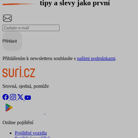
tipy a slevy jako první
Přihlásit
Přihlášením k newsletteru souhlasíte s
našimi podmínkami
.
Srovná, sjedná, pomůže
Nyní na
Stáhnout v
Online pojištění
Pojištění vozidla