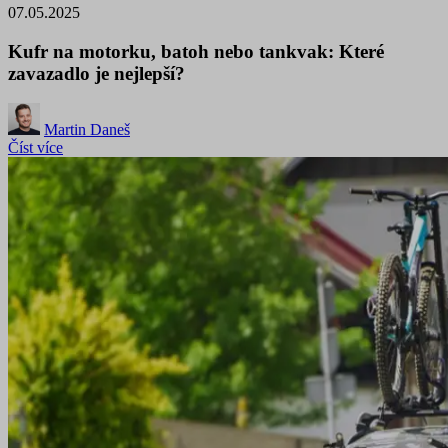
07.05.2025
Kufr na motorku, batoh nebo tankvak: Které
zavazadlo je nejlepší?
Martin Daneš
Číst více