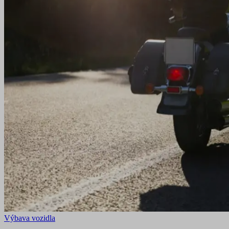
Výbava vozidla