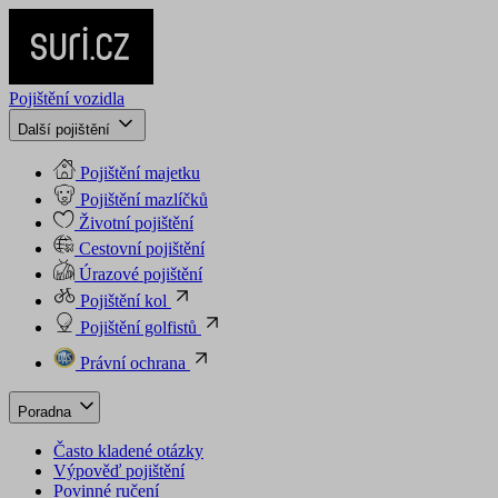
Pojištění vozidla
Další pojištění
Pojištění majetku
Pojištění mazlíčků
Životní pojištění
Cestovní pojištění
Úrazové pojištění
Pojištění kol
Pojištění golfistů
Právní ochrana
Poradna
Často kladené otázky
Výpověď pojištění
Povinné ručení