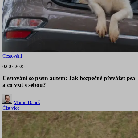
Cestování
02.07.2025
Cestování se psem autem: Jak bezpečně převážet psa
a co vzít s sebou?
Martin Daneš
Číst více