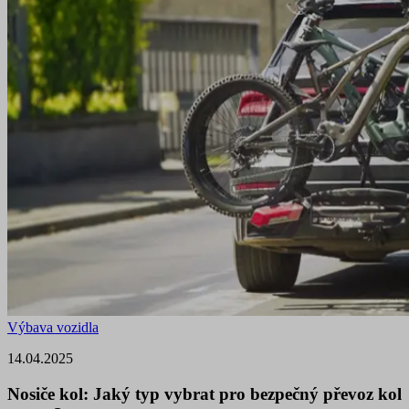
Výbava vozidla
14.04.2025
Nosiče kol: Jaký typ vybrat pro bezpečný převoz kol