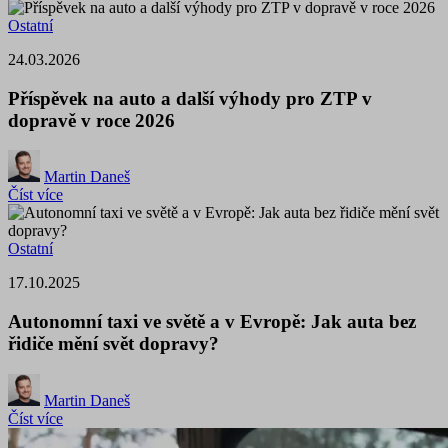
Ostatní
24.03.2026
Příspěvek na auto a další výhody pro ZTP v
dopravě v roce 2026
Martin Daneš
Číst více
Ostatní
17.10.2025
Autonomní taxi ve světě a v Evropě: Jak auta bez
řidiče mění svět dopravy?
Martin Daneš
Číst více