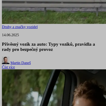
Druhy a značky vozidel
14.06.2025
Přívěsný vozík za auto: Typy vozíků, pravidla a
rady pro bezpečný provoz
Martin Daneš
Číst více