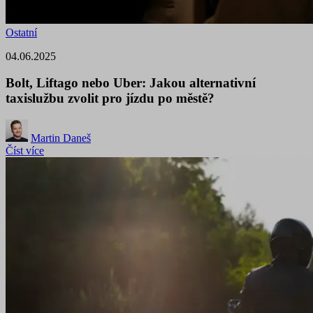
Ostatní
04.06.2025
Bolt, Liftago nebo Uber: Jakou alternativní
taxislužbu zvolit pro jízdu po městě?
Martin Daneš
Číst více