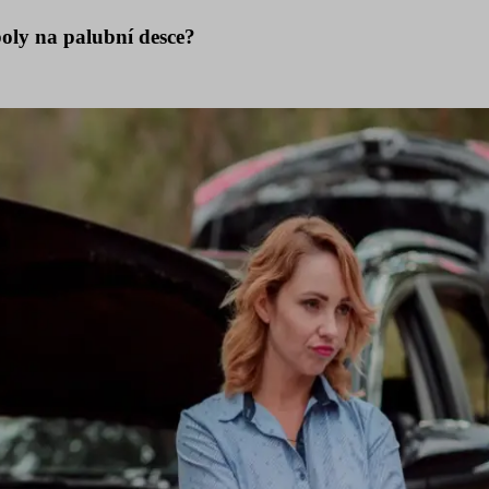
oly na palubní desce?