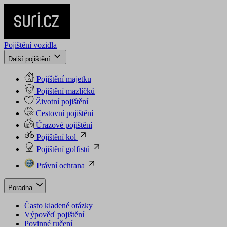
Pojištění vozidla
Další pojištění
Pojištění majetku
Pojištění mazlíčků
Životní pojištění
Cestovní pojištění
Úrazové pojištění
Pojištění kol
Pojištění golfistů
Právní ochrana
Poradna
Často kladené otázky
Výpověď pojištění
Povinné ručení