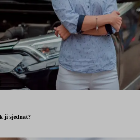
k ji sjednat?