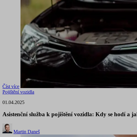
Číst více
Pojištění vozidla
01.04.2025
Asistenční služba k pojištění vozidla: Kdy se hodí a ja
Martin Daneš