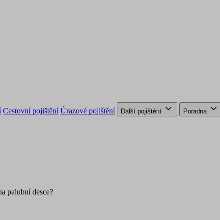
í
Cestovní pojištění
Úrazové pojištění
Další pojištění
Poradna