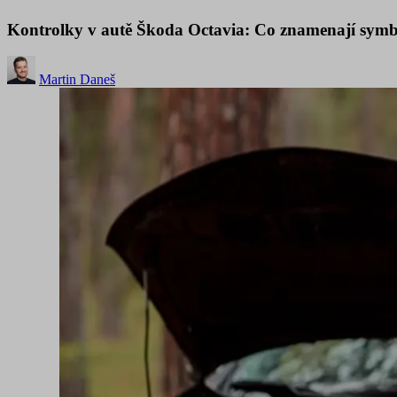
Kontrolky v autě Škoda Octavia: Co znamenají symb
Martin Daneš