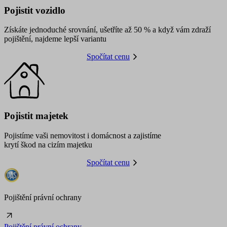
Pojistit vozidlo
Získáte jednoduché srovnání, ušetříte až 50 % a když vám zdraží
pojištění, najdeme lepší variantu
Spočítat cenu
Pojistit majetek
Pojistíme vaši nemovitost i domácnost a zajistíme
krytí škod na cizím majetku
Spočítat cenu
Pojištění právní ochrany
Pojištění právní ochrany