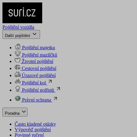
Pojištění vozidla
Další pojištění
Pojištění majetku
Pojištění mazlíčků
Životní pojištění
Cestovní pojištění
Úrazové pojištění
Pojištění kol
Pojištění golfistů
Právní ochrana
Poradna
Často kladené otázky
Výpověď pojištění
Povinné ručení