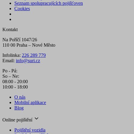
Seznam spolupracujících pojišťoven
Cookies
Kontakt
Na Poříčí 1047/26
110 00 Praha – Nové Město
Infolinka:
226 289 779
Email:
info@suri.cz
Po - Pá:
So – Ne:
08:00 - 20:00
10:00 - 18:00
O nás
Mobilní aplikace
Blog
Online pojištění
Pojištění vozidla