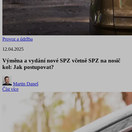
Provoz a údržba
12.04.2025
Výměna a vydání nové SPZ včetně SPZ na nosič
kol: Jak postupovat?
Martin Daneš
Číst více