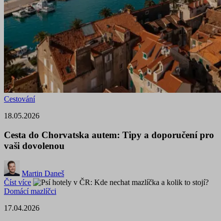
Cestování
18.05.2026
Cesta do Chorvatska autem: Tipy a doporučení pro
vaši dovolenou
Martin Daneš
Číst více
Domácí mazlíčci
17.04.2026