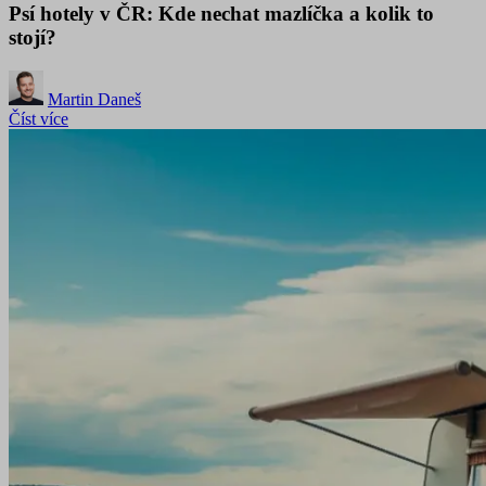
Psí hotely v ČR: Kde nechat mazlíčka a kolik to
stojí?
Martin Daneš
Číst více