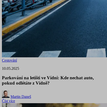
Cestování
10.05.2025
Parkování na letišti ve Vídni: Kde nechat auto,
pokud odlétáte z Vídně?
Martin Daneš
Číst více