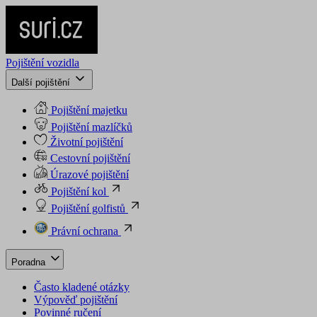
Pojištění vozidla
Další pojištění
Pojištění majetku
Pojištění mazlíčků
Životní pojištění
Cestovní pojištění
Úrazové pojištění
Pojištění kol
Pojištění golfistů
Právní ochrana
Poradna
Často kladené otázky
Výpověď pojištění
Povinné ručení