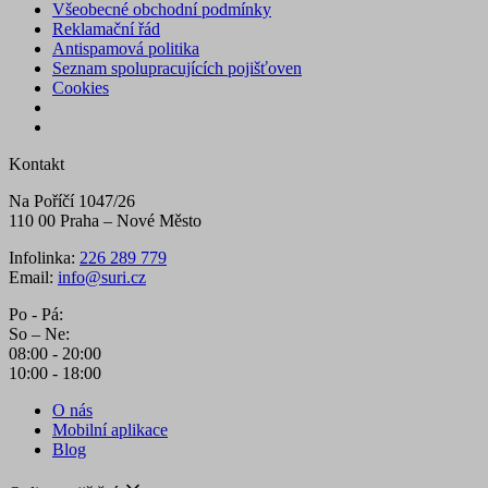
Všeobecné obchodní podmínky
Reklamační řád
Antispamová politika
Seznam spolupracujících pojišťoven
Cookies
Kontakt
Na Poříčí 1047/26
110 00 Praha – Nové Město
Infolinka:
226 289 779
Email:
info@suri.cz
Po - Pá:
So – Ne:
08:00 - 20:00
10:00 - 18:00
O nás
Mobilní aplikace
Blog