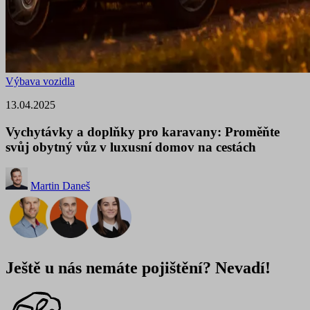
Výbava vozidla
13.04.2025
Vychytávky a doplňky pro karavany: Proměňte
svůj obytný vůz v luxusní domov na cestách
Martin Daneš
Ještě u nás nemáte pojištění? Nevadí!