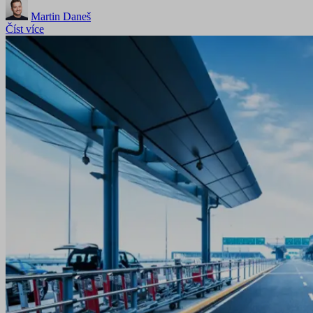
Martin Daneš
Číst více