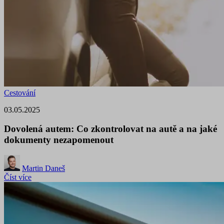
Cestování
03.05.2025
Dovolená autem: Co zkontrolovat na autě a na jaké
dokumenty nezapomenout
Martin Daneš
Číst více