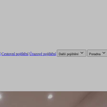
í
Cestovní pojištění
Úrazové pojištění
Další pojištění
Poradna