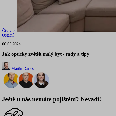
Číst více
Ostatní
06.03.2024
Jak opticky zvětšit malý byt - rady a tipy
Martin Daneš
Ještě u nás nemáte pojištění? Nevadí!