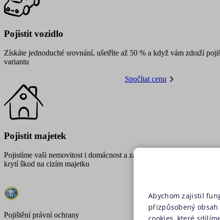
Pojistit vozidlo
Získáte jednoduché srovnání, ušetříte až 50 % a když vám zdraží pojiš
variantu
Spočítat cenu
Pojistit majetek
Pojistíme vaši nemovitost i domácnost a zajistíme
krytí škod na cizím majetku
Abychom zajistil fun
přizpůsobený obsah 
Pojištění právní ochrany
cookies, které sdílím