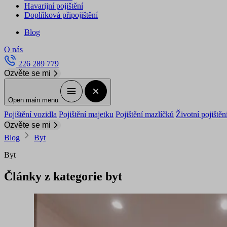
Havarijní pojištění
Doplňková připojištění
Blog
O nás
226 289 779
Ozvěte se mi
Open main menu
Pojištění vozidla
Pojištění majetku
Pojištění mazlíčků
Životní pojištěn
Ozvěte se mi
Blog
Byt
Byt
Články z kategorie byt