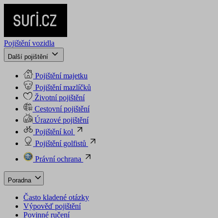
Pojištění vozidla
Další pojištění
Pojištění majetku
Pojištění mazlíčků
Životní pojištění
Cestovní pojištění
Úrazové pojištění
Pojištění kol
Pojištění golfistů
Právní ochrana
Poradna
Často kladené otázky
Výpověď pojištění
Povinné ručení