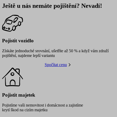
Ještě u nás nemáte pojištění? Nevadí!
Pojistit vozidlo
Získáte jednoduché srovnání, ušetříte až 50 % a když vám zdraží
pojištění, najdeme lepší variantu
Spočítat cenu
Pojistit majetek
Pojistíme vaši nemovitost i domácnost a zajistíme
krytí škod na cizím majetku