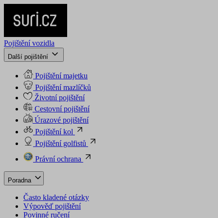
Pojištění vozidla
Další pojištění
Pojištění majetku
Pojištění mazlíčků
Životní pojištění
Cestovní pojištění
Úrazové pojištění
Pojištění kol
Pojištění golfistů
Právní ochrana
Poradna
Často kladené otázky
Výpověď pojištění
Povinné ručení