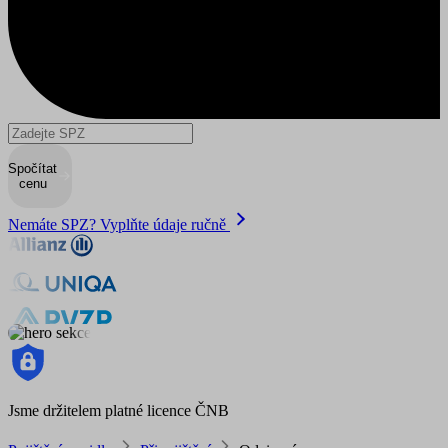
Spočítat
cenu
Nemáte SPZ? Vyplňte údaje ručně
Jsme držitelem platné licence ČNB