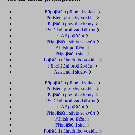
Připojištění přímé likvidace
Pojištění poruchy vozidla
Pojištění právní ochrany
Pojištění proti vandalismu
GAP pojištění
Připojištění střetu se zvěří
Allrisk pojištění
Připojištění skel
Pojištění náhradního vozidla
Připojištění proti živlům
Asistenční služby
Připojištění přímé likvidace
Pojištění poruchy vozidla
Pojištění právní ochrany
Pojištění proti vandalismu
GAP pojištění
Připojištění střetu se zvěří
Allrisk pojištění
Připojištění skel
Pojištění náhradního vozidla