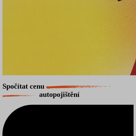
Spočítat cenu
autopojištění