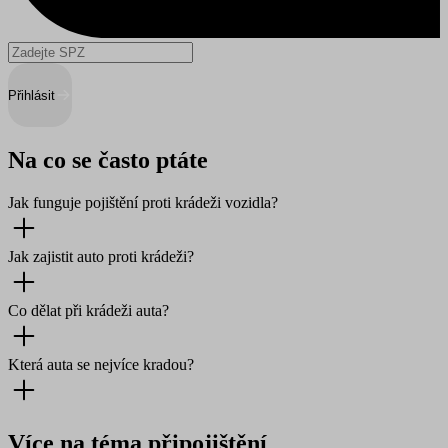
Přihlásit
Na co se často ptáte
Jak funguje pojištění proti krádeži vozidla?
Jak zajistit auto proti krádeži?
Co dělat při krádeži auta?
Která auta se nejvíce kradou?
Více na téma připojištění