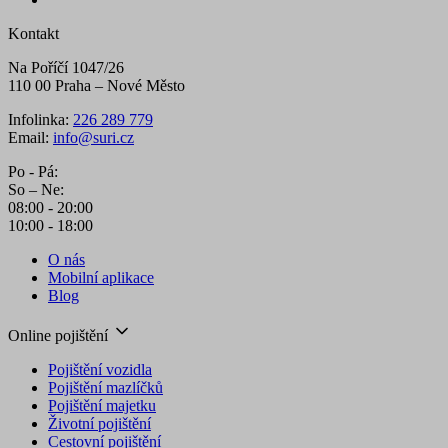
Kontakt
Na Poříčí 1047/26
110 00 Praha – Nové Město
Infolinka:
226 289 779
Email:
info@suri.cz
Po - Pá:
So – Ne:
08:00 - 20:00
10:00 - 18:00
O nás
Mobilní aplikace
Blog
Online pojištění
Pojištění vozidla
Pojištění mazlíčků
Pojištění majetku
Životní pojištění
Cestovní pojištění