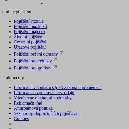
Online pojištění
Pojištění vozidla
Pojištění mazlíčků
Pojištění majetku
Životní pojištění
Cestovní pojištění
Úrazové pojištění
Pojištění právní ochrany
Pojištění pro cyklisty
Pojištění pro golfisty
Dokumenty
Informace v souladu s § 33 zákona o přeměnách
Informace o zpracování os. údajů
Všeobecné obchodní podmínky
Reklamační řád
Antispamová politika
Seznam spolupracujících pojišťoven
Cookies