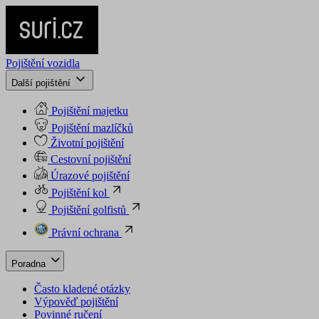
Pojištění vozidla
Další pojištění
Pojištění majetku
Pojištění mazlíčků
Životní pojištění
Cestovní pojištění
Úrazové pojištění
Pojištění kol
Pojištění golfistů
Právní ochrana
Poradna
Často kladené otázky
Výpověď pojištění
Povinné ručení