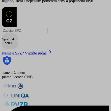
najít pojištění s nejlepším poměrem ceny a pojistného krytí.
Spočítat
cenu
Nemáte SPZ? Vyplňte ručně
Jsme držitelem
platné licence ČNB