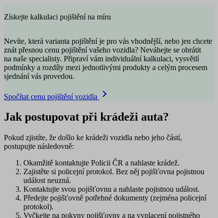
Získejte kalkulaci pojištění na míru
Nevíte, která varianta pojištění je pro vás vhodnější, nebo jen chcete
znát přesnou cenu pojištění vašeho vozidla? Neváhejte se obrátit
na naše specialisty. Připraví vám individuální kalkulaci, vysvětlí
podmínky a rozdíly mezi jednotlivými produkty a celým procesem
sjednání vás provedou.
Spočítat cenu pojištění vozidla
Jak postupovat při krádeži auta?
Pokud zjistíte, že došlo ke krádeži vozidla nebo jeho částí,
postupujte následovně:
Okamžitě
kontaktujte Policii ČR
a nahlaste krádež.
Zajistěte si policejní protokol. Bez něj pojišťovna pojistnou
událost neuzná.
Kontaktujte svou pojišťovnu
a nahlaste pojistnou událost.
Předejte pojišťovně potřebné dokumenty (zejména policejní
protokol).
Vyčkejte na pokyny pojišťovny a na vyplacení pojistného