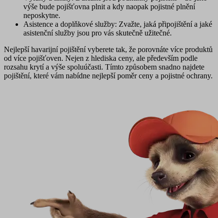
výše bude pojišťovna plnit a kdy naopak pojistné plnění
neposkytne.
Asistence a doplňkové služby
: Zvažte, jaká připojištění a jaké
asistenční služby jsou pro vás skutečně užitečné.
Nejlepší havarijní pojištění vyberete tak, že porovnáte více produktů
od více pojišťoven. Nejen z hlediska ceny, ale především podle
rozsahu krytí a výše spoluúčasti. Tímto způsobem snadno najdete
pojištění, které vám nabídne nejlepší poměr ceny a pojistné ochrany.