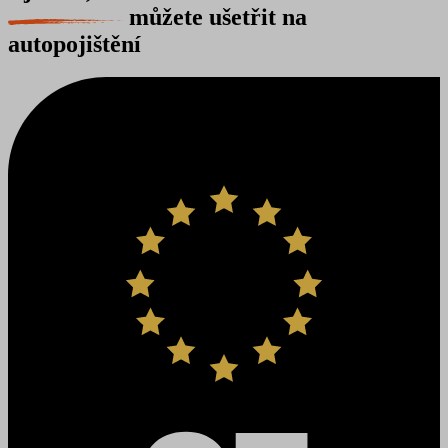
můžete ušetřit na
autopojištění