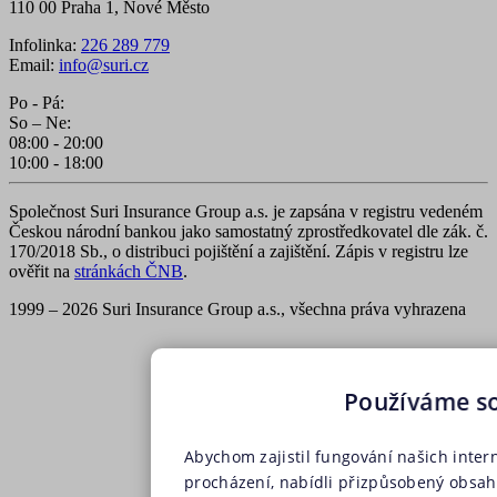
110 00 Praha 1, Nové Město
Infolinka:
226 289 779
Email:
info@suri.cz
Po - Pá:
So – Ne:
08:00 - 20:00
10:00 - 18:00
Společnost Suri Insurance Group a.s. je zapsána v registru vedeném
Českou národní bankou jako samostatný zprostředkovatel dle zák. č.
170/2018 Sb., o distribuci pojištění a zajištění. Zápis v registru lze
ověřit na
stránkách ČNB
.
1999 – 2026 Suri Insurance Group a.s., všechna práva vyhrazena
Používáme s
Abychom zajistil fungování našich inter
procházení, nabídli přizpůsobený obsa