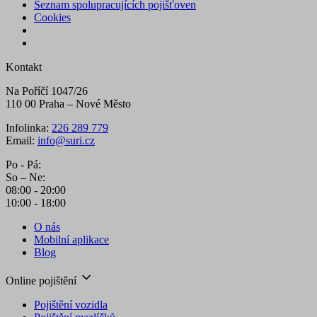
Seznam spolupracujících pojišťoven
Cookies
Kontakt
Na Poříčí 1047/26
110 00 Praha – Nové Město
Infolinka:
226 289 779
Email:
info@suri.cz
Po - Pá:
So – Ne:
08:00 - 20:00
10:00 - 18:00
O nás
Mobilní aplikace
Blog
Online pojištění
Pojištění vozidla