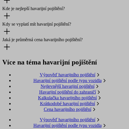
Kde je nejlepší havarijní pojištění?
Kdy se vyplatí mít havarijní pojištění?
Jaká je průměrná cena havarijního pojištění?
Více na téma havarijní pojištění
Výpověď havarijního pojištění
Havarijní pojištění podle typu vozidla
Nejlevnější havarijní pojištění
Havarijní pojištění do zahraničí
Kalkulačka havarijního pojištění
Krátkodobé havarijní pojištění
Cena havarijního pojištění
Výpověď havarijního pojištění
Havarijní pojištění podle typu vozidla