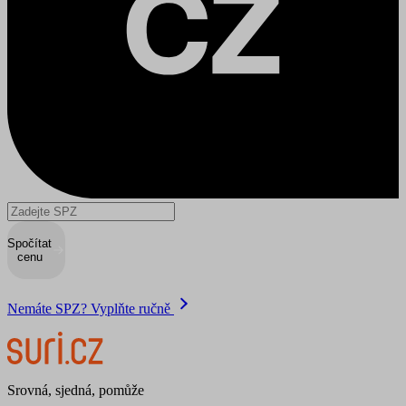
Spočítat
cenu
Nemáte SPZ? Vyplňte ručně
Srovná, sjedná, pomůže