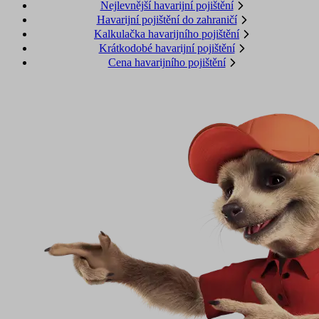
Nejlevnější havarijní pojištění
Havarijní pojištění do zahraničí
Kalkulačka havarijního pojištění
Krátkodobé havarijní pojištění
Cena havarijního pojištění