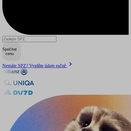
Spočítat
cenu
Nemáte SPZ? Vyplňte údaje ručně