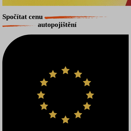
Spočítat cenu
autopojištění