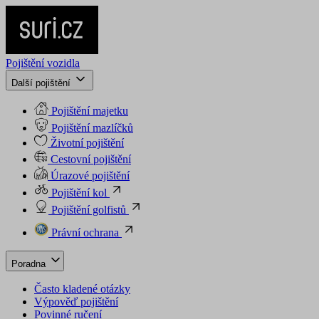
Pojištění vozidla
Další pojištění
Pojištění majetku
Pojištění mazlíčků
Životní pojištění
Cestovní pojištění
Úrazové pojištění
Pojištění kol
Pojištění golfistů
Právní ochrana
Poradna
Často kladené otázky
Výpověď pojištění
Povinné ručení