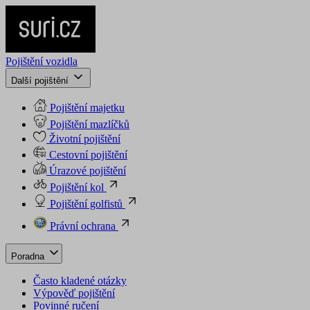
Pojištění vozidla
Další pojištění
Pojištění majetku
Pojištění mazlíčků
Životní pojištění
Cestovní pojištění
Úrazové pojištění
Pojištění kol
Pojištění golfistů
Právní ochrana
Poradna
Často kladené otázky
Výpověď pojištění
Povinné ručení