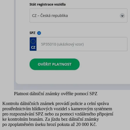
Platnost dálniční známky ověříte pomocí SPZ
Kontrolu dálničních známek provádí policie a celní správa
prostřednictvím hlídkových vozidel s kamerovým systémem
pro rozpoznávání SPZ nebo za pomoci vzdáleného připojení
ke kontrolním branám. Za jízdu bez dálniční známky
po zpoplatněném úseku hrozí pokuta až 20 000 Kč.