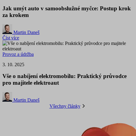
Jak umýt auto v samoobslužné myčce: Postup krok
za krokem
Martin Daneš
Číst více
Provoz a údržba
3. 10. 2025
Vše o nabíjení elektromobilu: Praktický průvodce
pro majitele elektroaut
Martin Daneš
Všechny články