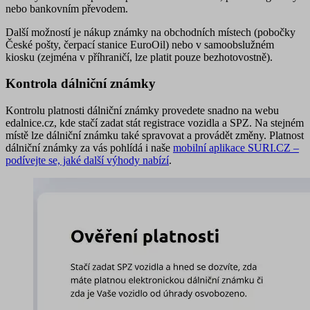
nebo bankovním převodem.
Další možností je nákup známky
na obchodních místech
(pobočky
České pošty, čerpací stanice EuroOil) nebo
v samoobslužném
kiosku
(zejména v příhraničí, lze platit pouze bezhotovostně).
Kontrola dálniční známky
Kontrolu platnosti dálniční známky provedete snadno na webu
edalnice.cz, kde stačí zadat stát registrace vozidla a SPZ. Na stejném
místě lze dálniční známku také spravovat a provádět změny. Platnost
dálniční známky za vás pohlídá i naše
mobilní aplikace SURI.CZ –
podívejte se, jaké další výhody nabízí
.