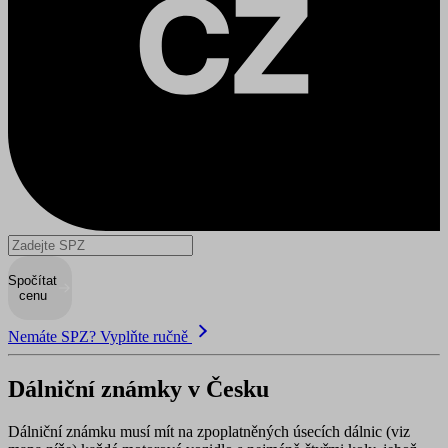
Spočítat
cenu
Nemáte SPZ? Vyplňte ručně
Dálniční známky v Česku
Dálniční známku musí mít na zpoplatněných úsecích dálnic (viz