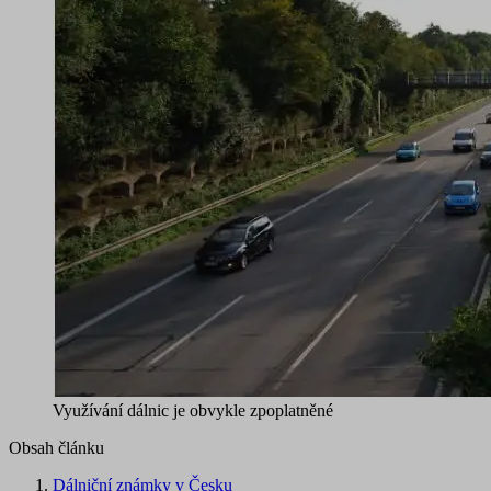
Využívání dálnic je obvykle zpoplatněné
Obsah článku
Dálniční známky v Česku