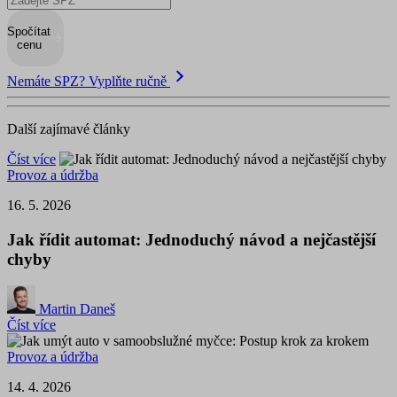
Spočítat
cenu
Nemáte SPZ? Vyplňte ručně
Další zajímavé články
Číst více
Provoz a údržba
16. 5. 2026
Jak řídit automat: Jednoduchý návod a nejčastější
chyby
Martin Daneš
Číst více
Provoz a údržba
14. 4. 2026